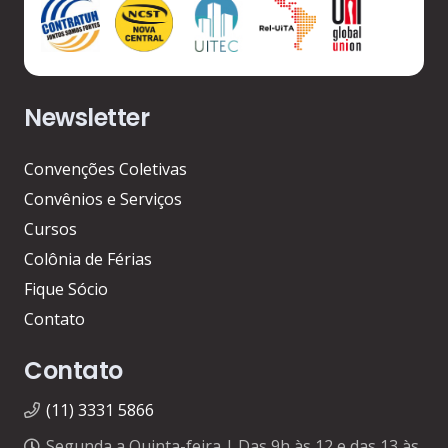
Newsletter
Convenções Coletivas
Convênios e Serviços
Cursos
Colônia de Férias
Fique Sócio
Contato
Contato
(11) 3331 5866
Segunda a Quinta-feira | Das 9h às 12 e das 13 às