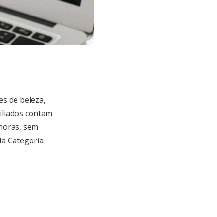
es de beleza,
iliados contam
 horas, sem
da Categoria