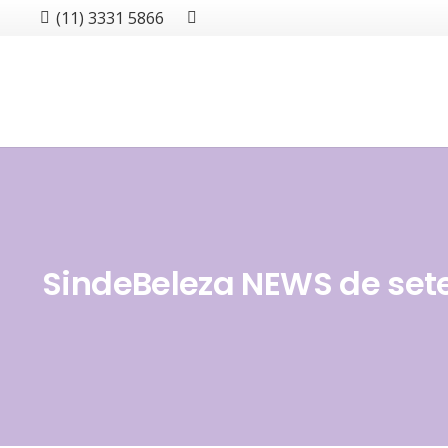
(11) 3331 5866
SindeBeleza NEWS de sete