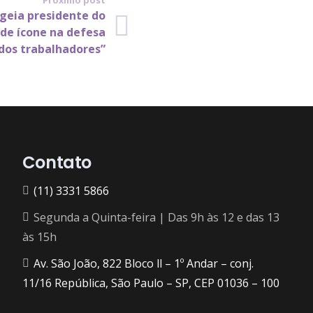
Próximo post
geia presidente do
de ícone na defesa
dos trabalhadores”
Contato
(11) 3331 5866
Segunda a Quinta-feira | Das 9h às 12 e das 13
às 15h
Av. São João, 822 Bloco ll – 1º Andar – conj.
11/16 República, São Paulo – SP, CEP 01036 – 100