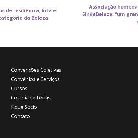
Associação homena
s de resiliência, luta e
SindeBeleza: “um gran
categoria da Beleza
Convenções Coletivas
Convênios e Serviços
Cursos
Colônia de Férias
Fique Sócio
Contato