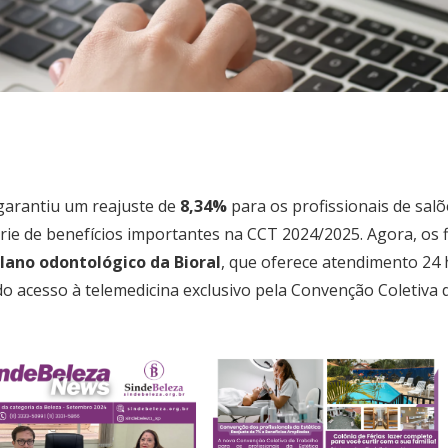
garantiu um reajuste de
8,34%
para os profissionais de salõ
ie de benefícios importantes na CCT 2024/2025. Agora, os f
lano odontológico da Bioral
, que oferece atendimento 24
do acesso à telemedicina exclusivo pela Convenção Coletiva 