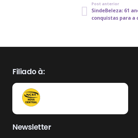
Post anterior
SindeBeleza: 61 ano
conquistas para a 
Filiado à:
Newsletter