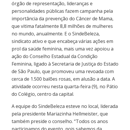
órgão de representação, lideranças e
personalidades públicas fazem campanha pela
importância da prevenção do Câncer de Mama,
que vitima fatalmente 8,8 milhões de mulheres
no mundo, anualmente. E o SindeBeleza,
sindicato ativo e que encabeça várias ações em
prol da saúde feminina, mais uma vez apoiou a
ação do Conselho Estadual da Condição
Feminina, ligado à Secretaria de Justiça do Estado
de São Paulo, que promoveu uma revoada com
cerca de 1.500 balões rosas, em alusão a data. A
atividade ocorreu nesta quarta-feira (9), no Pátio
do Colégio, centro da capital.
A equipe do SindeBeleza esteve no local, liderada
pela presidente Mariazinha Hellmeister, que
também preside o conselho. “Todos os anos
participamos do evento, pois sabemos da