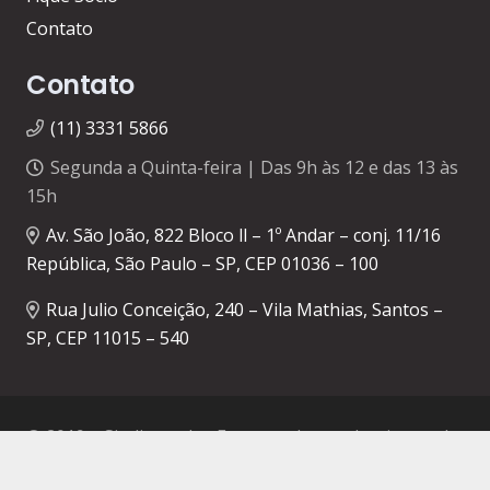
Contato
Contato
(11) 3331 5866
Segunda a Quinta-feira | Das 9h às 12 e das 13 às
15h
Av. São João, 822 Bloco ll – 1º Andar – conj. 11/16
República, São Paulo – SP, CEP 01036 – 100
Rua Julio Conceição, 240 – Vila Mathias, Santos –
SP, CEP 11015 – 540
© 2019 – Sindicato dos Empregados em Institutos de
Beleza e Cabeleireiros de Senhoras de São Paulo e