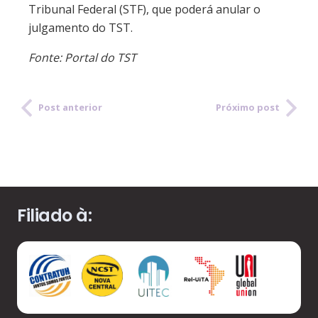
Tribunal Federal (STF), que poderá anular o
julgamento do TST.
Fonte: Portal do TST
Post anterior
Próximo post
Filiado à: